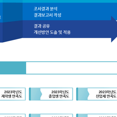
조사결과 분석
결과보고서 작성
고
결과 공유
개선방안 도출 및 적용
2023학년도
2023학년도
2023학년도
재학생 만족도
졸업생 만족도
산업체 만족도