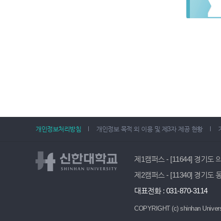
개인정보처리방침
개인정보 목적 외 이용 및 제3자 제공 현황
제1캠퍼스 - [11644] 경기도
제2캠퍼스 - [11340] 경기도
대표전화 : 031-870-3114
COPYRIGHT (c) shinhan Univers