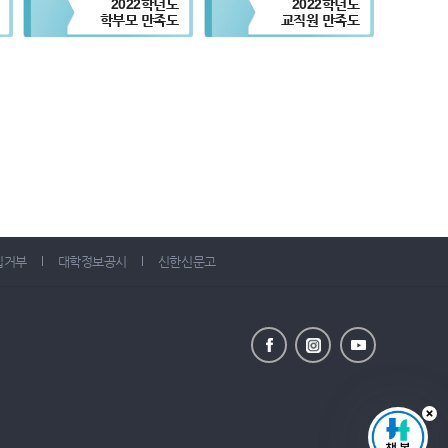
2022학년도
2022학년도
학부모 만족도
교직원 만족도
집거부
대학정보공시
신한신문고