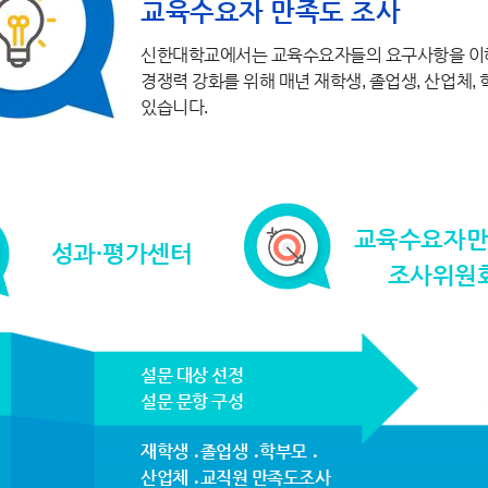
교육수요자 만족도 조사
신한대학교에서는 교육수요자들의 요구사항을 이해
경쟁력 강화를 위해 매년 재학생, 졸업생, 산업체,
있습니다.
교육수요자
성과·평가센터
조사위원
설문 대상 선정
설문 문항 구성
재학생 ․졸업생 ․학부모 ․
산업체 ․교직원 만족도조사