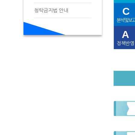
C
청탁금지법 안내
분석 및 보
A
정책반영