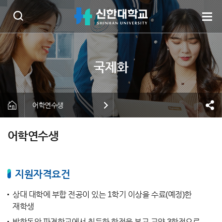
어학연수생
어학연수생
지원자격요건
상대 대학에 부합 전공이 있는 1학기 이상을 수료(예정)한
재학생
방학동안 파견학교에서 취득한 학점을 본교 교양 3학점으로