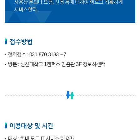
사용상 문의나 요청, 신청 등에 대하여 빠르고 정확하게
서비스한다.
접수방법
전화접수 : 031-870-3133 ~ 7
방문 : 신한대학교 1캠퍼스 믿음관 3F 정보화센터
이용대상 및 시간
대상 : 학내 모든 IT 서비스 이용자