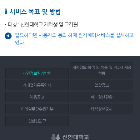
서비스 목표 및 방법
대상 : 신한대학교 재학생 및 교직원
필요하다면 사용자의 동의 하에 원격제어서비스를 실시하고
있다.
개인정보 목적 외 이용 및 제3자 제공
개인정보처리방침
현황
거래업체등록안내
입찰공고
채용공고
예ㆍ결산현황
이메일무단수집거부
대학정보공시
신한신문고