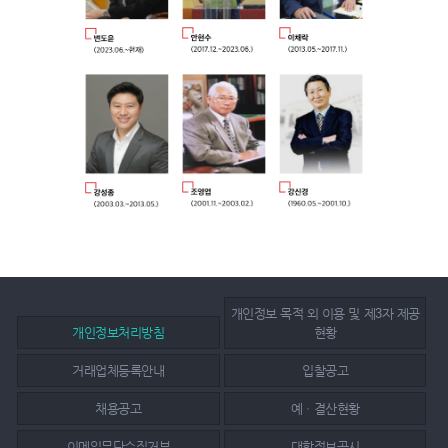
개인정보 목적 외 이용 및 제3자 제공
개인정보처리방침
현황
거래업체등록안내
입찰공고
채용공고
예ㆍ결산현황
이메일무단수집거부
대학정보공시