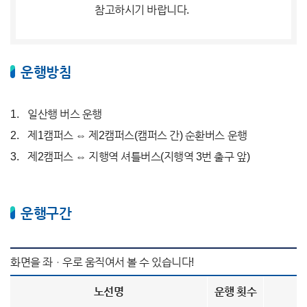
참고하시기 바랍니다.
운행방침
일산행 버스 운행
제1캠퍼스 ⇔ 제2캠퍼스(캠퍼스 간) 순환버스 운행
제2캠퍼스 ⇔ 지행역 셔틀버스(지행역 3번 출구 앞)
운행구간
노선명
운행 횟수