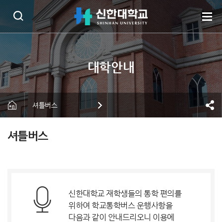
셔틀버스
셔틀버스
신한대학교 재학생들의 통학 편의를
위하여 학교통학버스 운행사항을
다음과 같이 안내드리오니 이용에