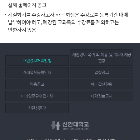
함께 홈페이지 공고
계절학기를 수강하고자 하는 학생은 수강료를 등록기간 내에
납부하여야 하고, 폐강된 교과목의 수강료를 제외하고는
반환하지 않음
개인정보 목적 외 이용 및 제3자 제공
개인정보처리방침
현황
거래업체등록안내
입찰공고
채용공고
예ㆍ결산현황
이메일무단수집거부
대학정보공시
신한신문고