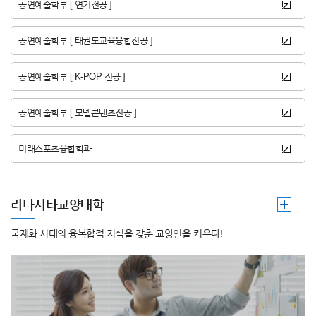
공연예술학부 [ 연기전공 ]
공연예술학부 [ 태권도교육융합전공 ]
공연예술학부 [ K-POP 전공 ]
공연예술학부 [ 모델콘텐츠전공 ]
미래스포츠융합학과
리나시타교양대학
국제화 시대의 융복합적 지식을 갖춘 교양인을 키우다!