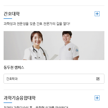
간호대학
과학성과 전문성을 갖춘 간호 전문가의 길을 열다!
동두천 캠퍼스
간호학과
과학기술융합대학
최첨단 과학기술의 통ㆍ융합형 인재를 양성하다!