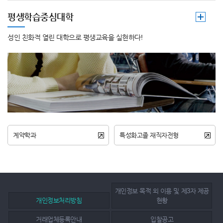
평생학습중심대학
성인 친화적 열린 대학으로 평생교육을 실현하다!
계약학과
특성화고졸 재직자전형
개인정보 목적 외 이용 및 제3자 제공
개인정보처리방침
현황
거래업체등록안내
입찰공고