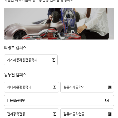
의정부 캠퍼스
기계자동차융합공학과
동두천 캠퍼스
에너지환경공학과
섬유소재공학과
IT융합공학부
전자공학전공
컴퓨터공학전공