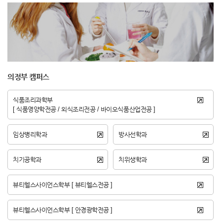
의정부 캠퍼스
식품조리과학부
[ 식품영양학전공 / 외식조리전공 / 바이오식품산업전공 ]
임상병리학과
방사선학과
치기공학과
치위생학과
뷰티헬스사이언스학부 [ 뷰티헬스전공 ]
뷰티헬스사이언스학부 [ 안경광학전공 ]