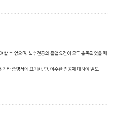
할 수 없으며, 복수전공의 졸업요건이 모두 충족되었을 때
기타 증명서에 표기함. 단, 이수한 전공에 대하여 별도