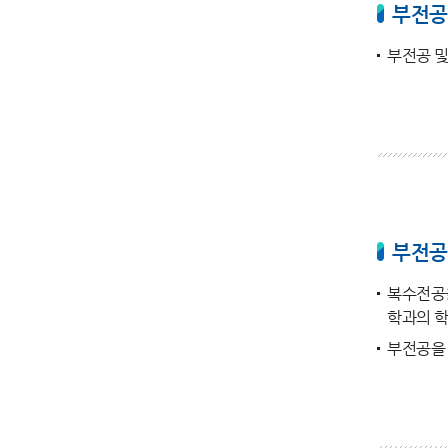
부전공
부전공 및
부전공
복수전공을
학과의 
부전공을 