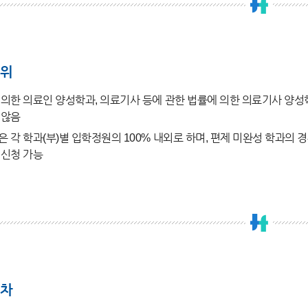
위
의한 의료인 양성학과, 의료기사 등에 관한 법률에 의한 의료기사 양성
 않음
 각 학과(부)별 입학정원의 100% 내외로 하며, 편제 미완성 학과의
 신청 가능
차