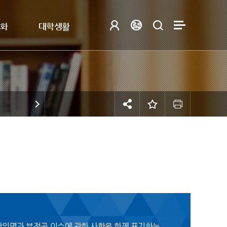
제화
대학생활
 학위명과 부전공 이수에 관한 사항을 함께 표기하는