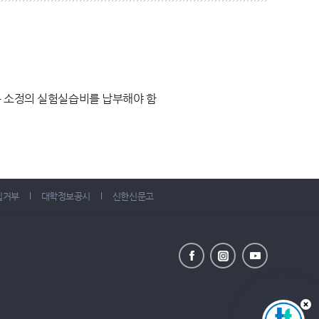
는 소정의 실험실습비를 납부해야 함
집거부
대학정보공시
신한신문고