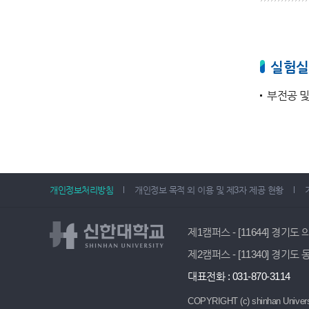
실험실
부전공 및
개인정보처리방침
개인정보 목적 외 이용 및 제3자 제공 현황
제1캠퍼스 - [11644] 경기도
제2캠퍼스 - [11340] 경기도
대표전화 : 031-870-3114
COPYRIGHT (c) shinhan Univers