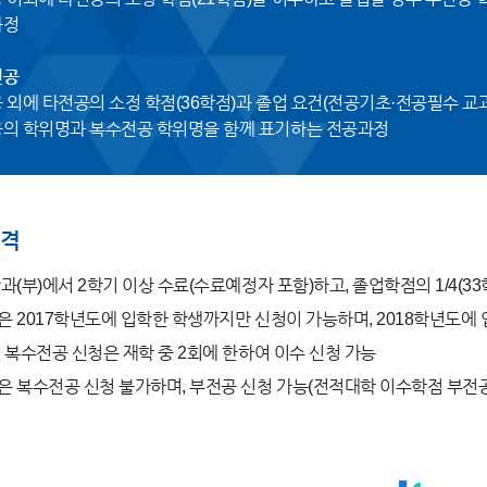
과정
전공
 외에 타전공의 소정 학점(36학점)과 졸업 요건(전공기초·전공필수 교
의 학위명과 복수전공 학위명을 함께 표기하는 전공과정
격
과(부)에서 2학기 이상 수료(수료예정자 포함)하고, 졸업학점의 1/4(33
 2017학년도에 입학한 학생까지만 신청이 가능하며, 2018학년도에
 복수전공 신청은 재학 중 2회에 한하여 이수 신청 가능
 복수전공 신청 불가하며, 부전공 신청 가능(전적대학 이수학점 부전공