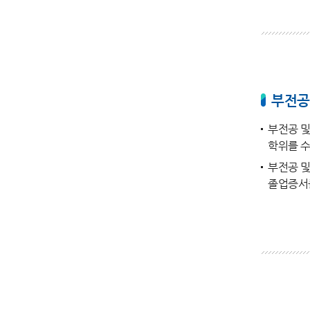
부전공
부전공 및
학위를 
부전공 및
졸업증서