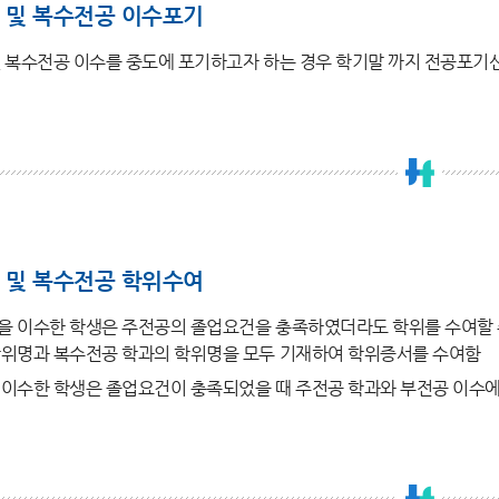
 및 복수전공 이수포기
 복수전공 이수를 중도에 포기하고자 하는 경우 학기말 까지 전공포기
 및 복수전공 학위수여
 이수한 학생은 주전공의 졸업요건을 충족하였더라도 학위를 수여할 
학위명과 복수전공 학과의 학위명을 모두 기재하여 학위증서를 수여함
이수한 학생은 졸업요건이 충족되었을 때 주전공 학과와 부전공 이수에