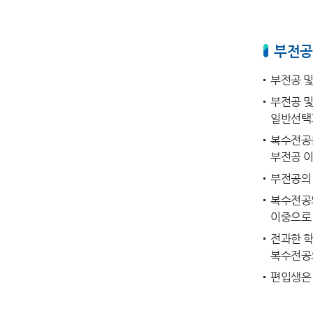
부전공
부전공 
부전공 및
일반선택
복수전공을
부전공 이
부전공의
복수전공의
이중으로
전과한 학
복수전공
편입생은