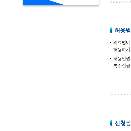
허용범
의료법에 
허용하지
허용인원은
복수전공
신청절