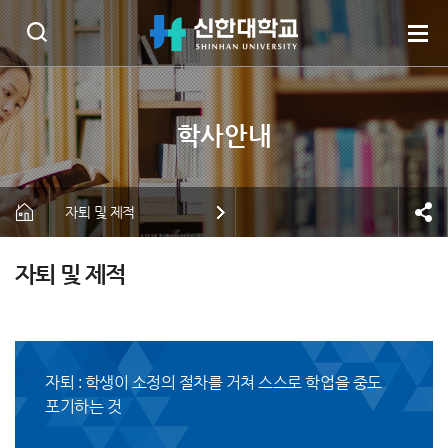
자퇴 및 제적
자퇴 및 제적
자퇴 : 학생이 소정의 절차를 거쳐 스스로 학업을 중도
포기하는 것