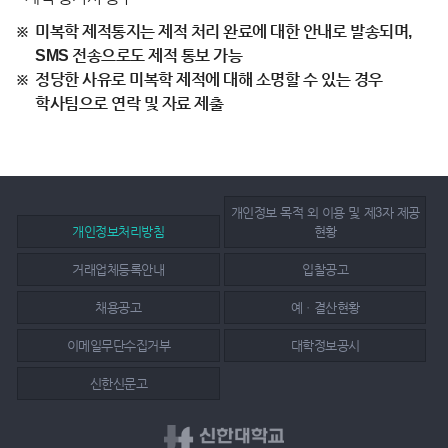
미복학 제적통지는 제적 처리 완료에 대한 안내로 발송되며,
SMS 전송으로도 제적 통보 가능
정당한 사유로 미복학 제적에 대해 소명할 수 있는 경우
학사팀으로 연락 및 자료 제출
개인정보 목적 외 이용 및 제3자 제공
개인정보처리방침
현황
거래업체등록안내
입찰공고
채용공고
예ㆍ결산현황
이메일무단수집거부
대학정보공시
신한신문고