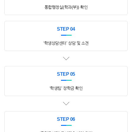
통합행정실(학과(부)) 확인
STEP 04
‘학생상담센터’ 상담 및 소견
STEP 05
‘학생팀’ 장학금 확인
STEP 06