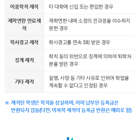
이중학적 제적
타 대학에 신입 또는 편입한 경우
재학연한 만료제
재학연한 내에 소정의 전과정을 이수하지
적
못한 경우
학사경고 제적
학사경고를 연속 3회 받은 경우
학칙 등의 위반으로 징계에 의하여 퇴학처
징계 제적
분을 받은 경우
질병, 사망 등 기타 사유로 인하여 학업을
기타 제적
계속할 수 없다고 인정된 경우
제적된 학생은 학적을 상실하며, 이미 납부된 등록금은
반환되지 않음(다만, 미복학 제적의 등록금 반환은 예외로 함)