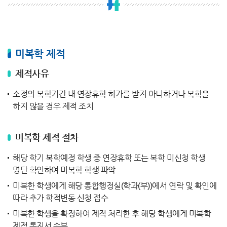
미복학 제적
제적사유
소정의 복학기간 내 연장휴학 허가를 받지 아니하거나 복학을
하지 않을 경우 제적 조치
미복학 제적 절차
해당 학기 복학예정 학생 중 연장휴학 또는 복학 미신청 학생
명단 확인하여 미복학 학생 파악
미복한 학생에게 해당 통합행정실(학과(부))에서 연락 및 확인에
따라 추가 학적변동 신청 접수
미복한 학생을 확정하여 제적 처리한 후 해당 학생에게 미복학
제적 통지서 송부