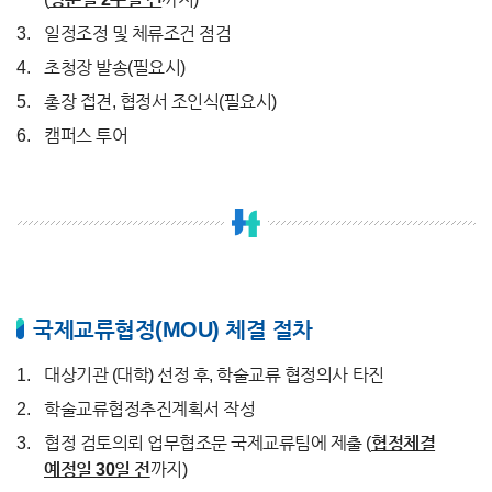
일정조정 및 체류조건 점검
초청장 발송(필요시)
총장 접견, 협정서 조인식(필요시)
캠퍼스 투어
국제교류협정(MOU) 체결 절차
대상기관 (대학) 선정 후, 학술교류 협정의사 타진
학술교류협정추진계획서 작성
협정 검토의뢰 업무협조문 국제교류팀에 제출 (
협정체결
예정일 30일 전
까지)