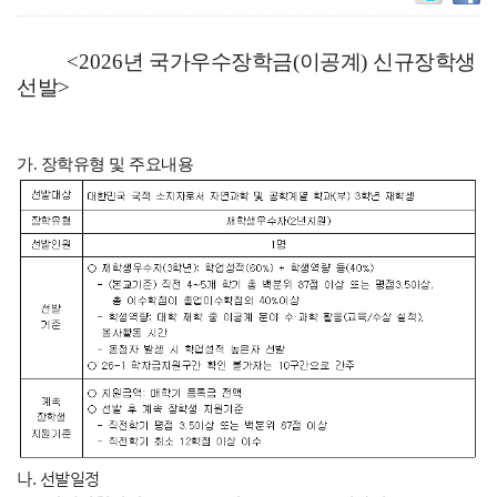
<2026
년 국가우수장학금
(
이공계
)
신규장학생
선발>
가. 장학유형 및 주요내용
나. 선발일정