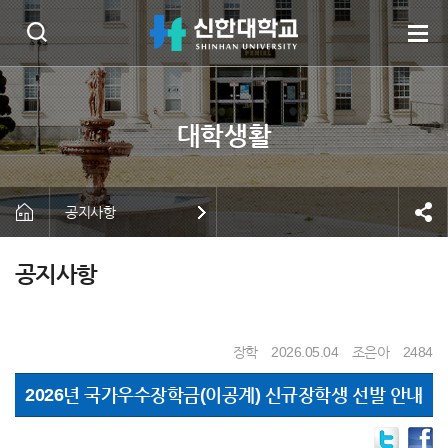
공지사항
공지사항
장학
2026.05.04
조은아
2484
2026년 국가우수장학금(이공계) 신규장학생 선발 안내