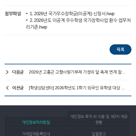
첨부파일
1. 2026년 국가우수장학금(이공계) 신청서.hwp
2. 2026년도 이공계 우수학생 국가장학사업 환수 업무처
리기준.hwp
다음글
2026년 고흥군 고향사랑기부제 가정의 달 축제 연계 참여 확대 이벤트
이전글
[학생상담센터] 2026학년도 1학기 외국인 유학생 대상 심리검사(PHQ-9) 실시
개인정보 목적 외 이용 및 제3자 제공
개인정보처리방침
현황
거래업체등록안내
입찰공고