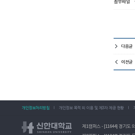
첨부파일
다음글
이전글
개인정보처리방침
개인정보 목적 외 이용 및 제3자 제공 현황
제1캠퍼스 - [11644] 경기도