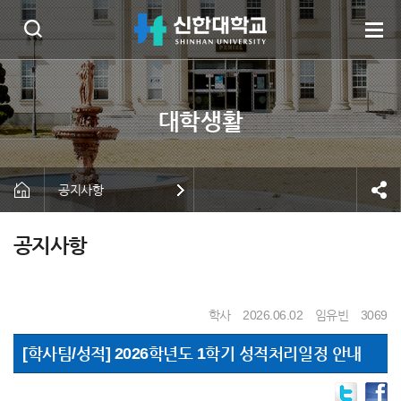
공지사항
공지사항
학사
2026.06.02
임유빈
3069
[학사팀/성적] 2026학년도 1학기 성적처리일정 안내