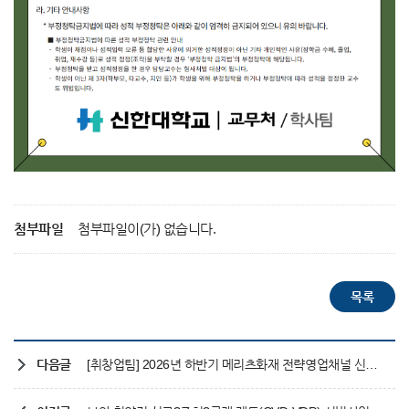
첨부파일
첨부파일이(가) 없습니다.
다음글
[취창업팀] 2026년 하반기 메리츠화재 전략영업채널 신입인재 채용(~06/28)