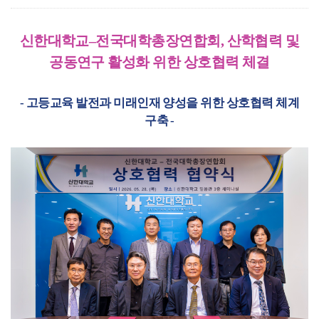
신한대학교
–
전국대학총장연합회
,
산학협력 및
공동연구 활성화 위한 상호협력 체결
-
고등교육 발전과 미래인재 양성을 위한 상호협력 체계
구축
-