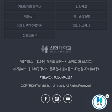
거래업체등록안내
입찰공고
채용공고
예ㆍ결산현황
이메일무단수집거부
대학정보공시
신한신문고
제1캠퍼스 - [11644] 경기도 의정부시 호암로 95 (호원동)
제2캠퍼스 - [11340] 경기도 동두천시 벌마들로 40번길 30 (상패동)
대표전화 : 031-870-3114
COPYRIGHT (c) shinhan University.
All Rights Reserved.